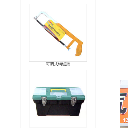
可调式钢锯架