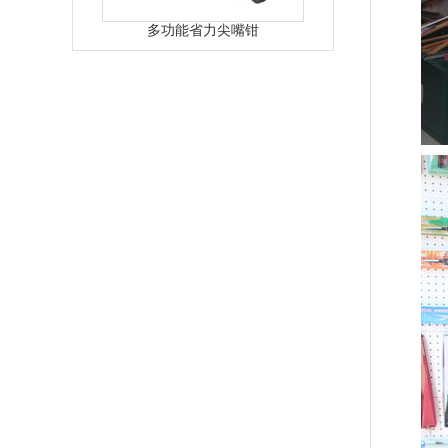
多功能省力尖嘴钳