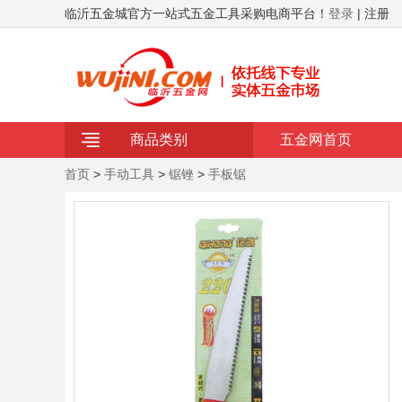
临沂五金城官方一站式五金工具采购电商平台！
登录
| 注册
商品类别
五金网首页
首页
>
手动工具
>
锯锉
>
手板锯