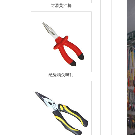
防滑黄油枪
绝缘柄尖嘴钳