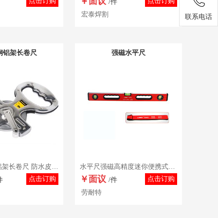
￥面议
点击订购
点击订购
/件
宏泰焊割
联系电话
钢铝架长卷尺
强磁水平尺
澳诺不锈钢铝架长卷尺 防水皮卷尺10/20/30/50/100米玻璃纤维皮尺不锈钢铝架长卷尺
水平尺强磁高精度迷你便携式水平尺鱼雷平衡尺测量磁性微型测量
￥面议
点击订购
点击订购
件
/件
劳耐特