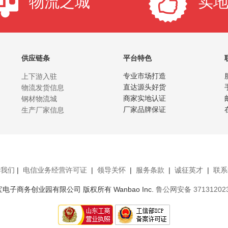
物流之城
实
供应链条
平台特色
上下游入驻
专业市场打造
物流发货信息
直达源头好货
钢材物流城
商家实地认证
生产厂家信息
厂家品牌保证
于我们
|
电信业务经营许可证
|
领导关怀
|
服务条款
|
诚征英才
|
联系
 山东万宝电子商务创业园有限公司 版权所有 Wanbao Inc.
鲁公网安备 37131202