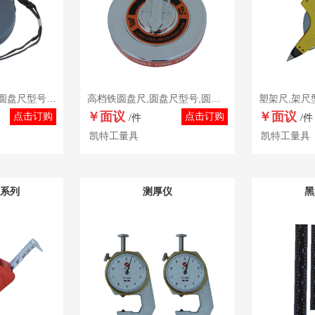
三圈塑壳铁圆盘尺,圆盘尺型号,圆盘尺品牌,圆盘尺批发,圆盘尺厂家
高档铁圆盘尺,圆盘尺型号,圆盘尺品牌,圆盘尺批发,圆盘尺厂家
￥面议
￥面议
点击订购
点击订购
/件
/件
凯特工量具
凯特工量具
0系列
测厚仪
黑