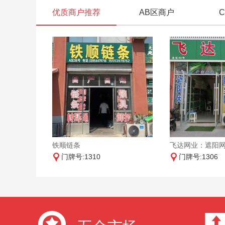
优质商户推荐
AB区商户
铁顺链条
门牌号:1310
门牌号:1306