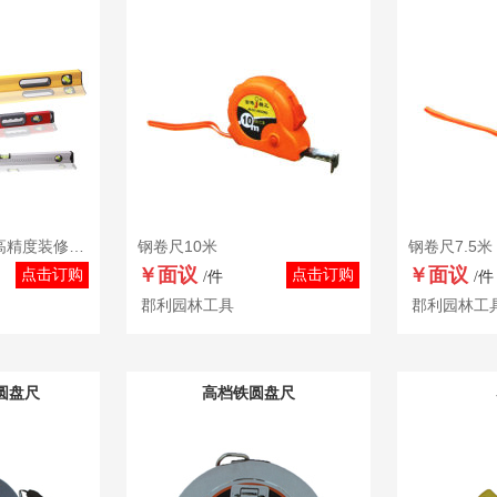
铝合金磁性水平尺高精度装修精密测量工具靠尺600 800 1000mm
钢卷尺10米
钢卷尺7.5米
￥面议
￥面议
点击订购
点击订购
/件
/件
郡利园林工具
郡利园林工
圆盘尺
高档铁圆盘尺