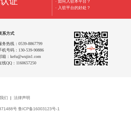
地认证
· 如何入驻本平台？
· 入驻平台的好处？
联系方式
服务热线：0539-8867799
手机号码：130-539-90886
邮箱：kefu@wujin1.com
在线QQ：1160657250
我们
|
法律声明
371488号
鲁ICP备16003123号-1