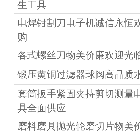
生工具
电焊钳割刀电子机诚信永恒
购
各式螺丝刀物美价廉欢迎光
锻压黄铜过滤器球阀高品质
套筒扳手紧固夹持剪切测量
具全面供应
磨料磨具抛光轮磨切片物美