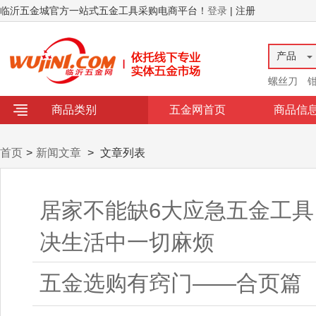
临沂五金城官方一站式五金工具采购电商平台！
登录
| 注册
产品
螺丝刀
商品类别
五金网首页
商品信
首页
>
新闻文章
>
文章列表
居家不能缺6大应急五金工
决生活中一切麻烦
五金选购有窍门——合页篇