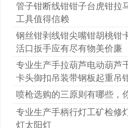
管子钳断线钳钳子台虎钳拉
工具值得信赖
钢丝钳剥线钳尖嘴钳胡桃钳
活口扳手应有尽有物美价廉
专业生产手拉葫芦电动葫芦
卡头御扣吊装带钢板起重吊
喷枪选购的三原则有哪些，
专业生产手柄行灯工矿检修灯
灯太阳灯