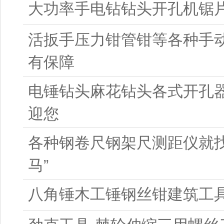
大功率手电钻钻头开孔机锯
活扳手压力钳管钳等各种手
有保障
电锤钻头麻花钻头各式开孔
迎您
各种钢卷尺钢架尺测距仪就找
马”
八角锤木工锤钢丝钳建筑工