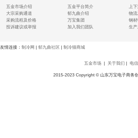
五金市场介绍
五金平台简介
上下
大宗采购通道
郁九曲介绍
物流
采购流程及价格
万宝集团
钢材
投诉建议或举报
加入我们团队
生产
友情连接：
制冷网
|
郁九曲社区
|
制冷猫商城
五金市场
|
关于我们
|
电
2015-2023 Copyright © 山东万宝电子商