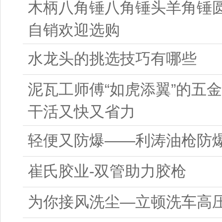
木柄八角锤八角锤头羊角锤
自销欢迎选购
水龙头的挑选技巧有哪些
泥瓦工师傅“如虎添翼”的五
干活又快又省力
轻便又防爆——利涛油枪防
崔氏胶业-双管助力胶枪
为你接风洗尘—立顿洗车高