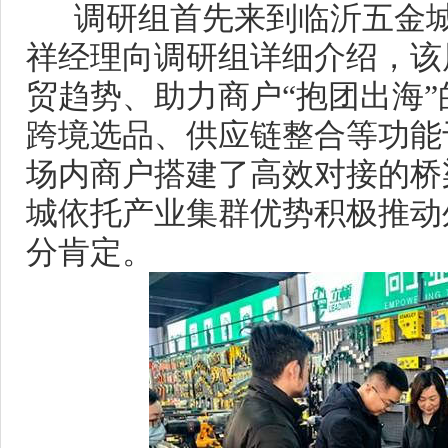
调研组首先来到临沂五金城
祥经理向调研组详细介绍，该
贸趋势、助力商户
“抱团出海
跨境选品、供应链整合等功能
场内商户搭建了高效对接的桥
城依托产业集群优势积极推动
分肯定。