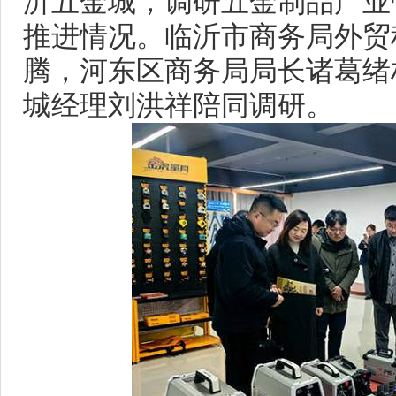
沂五金城，调研五金制品产业
推进情况。临沂市商务局外贸
腾，河东区商务局局长诸葛绪
城经理刘洪祥陪同调研。