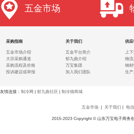
五金市场
采购指南
关于我们
供应
五金市场介绍
五金平台简介
上下
大宗采购通道
郁九曲介绍
物流
采购流程及价格
万宝集团
钢材
投诉建议或举报
加入我们团队
生产
友情连接：
制冷网
|
郁九曲社区
|
制冷猫商城
五金市场
|
关于我们
|
电
2015-2023 Copyright © 山东万宝电子商