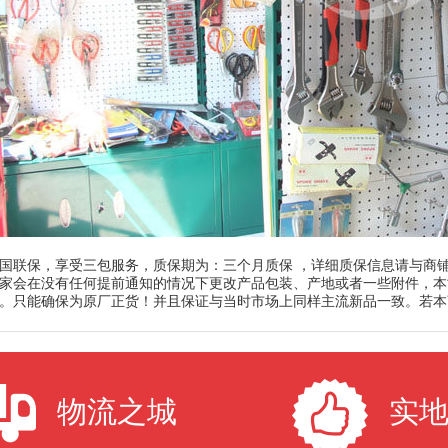
国联保，享受三包服务，质保期为：三个月质保 ，详细质保信息请与商
家会在没有任何提前通知的情况下更改产品包装、产地或者一些附件，本
。只能确保为原厂正货！并且保证与当时市场上同样主流新品一致。若本
物流之城
实