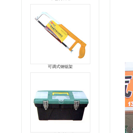
可调式钢锯架