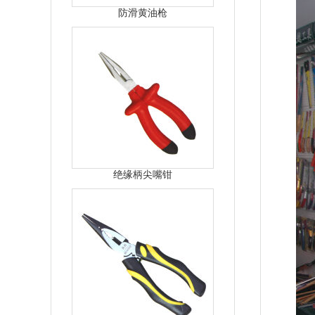
防滑黄油枪
绝缘柄尖嘴钳