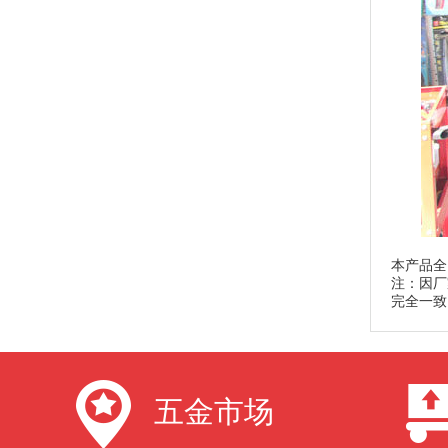
本产品全
注：因厂
完全一致
五金市场