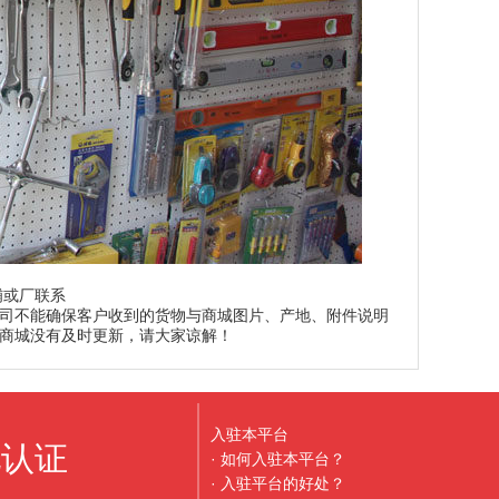
铺或厂联系
司不能确保客户收到的货物与商城图片、产地、附件说明
商城没有及时更新，请大家谅解！
入驻本平台
地认证
· 如何入驻本平台？
· 入驻平台的好处？