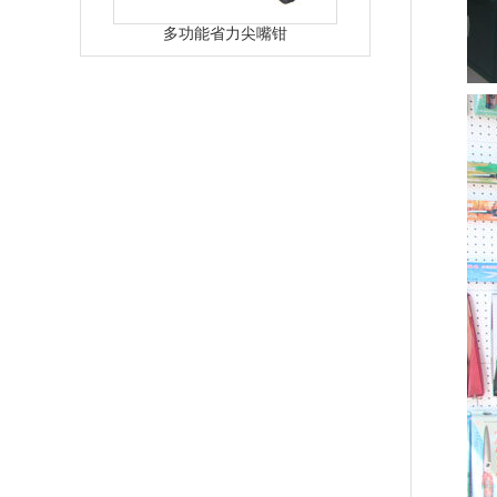
多功能省力尖嘴钳