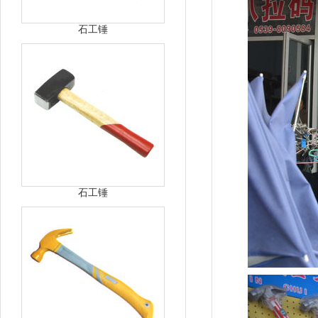
石工锤
石工锤