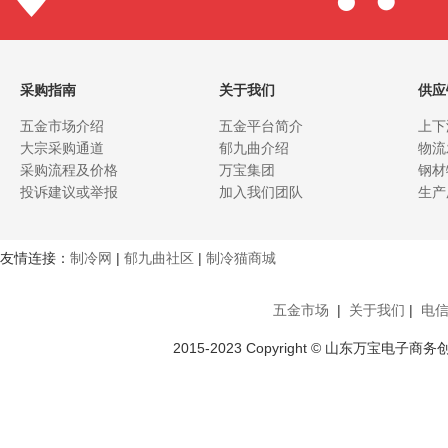
采购指南
关于我们
供应
五金市场介绍
五金平台简介
上下
大宗采购通道
郁九曲介绍
物流
采购流程及价格
万宝集团
钢材
投诉建议或举报
加入我们团队
生产
友情连接：
制冷网
|
郁九曲社区
|
制冷猫商城
五金市场
|
关于我们
|
电
2015-2023 Copyright © 山东万宝电子商