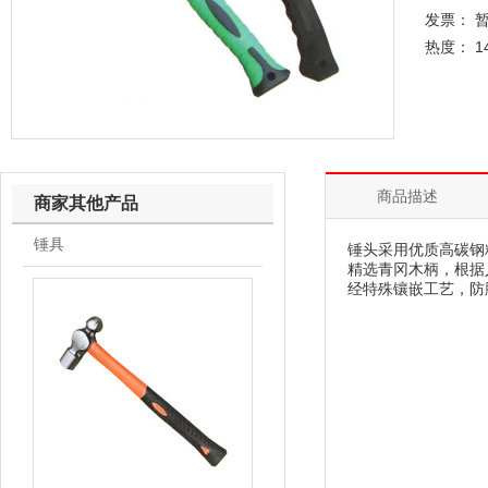
发票： 
热度： 1
商品描述
商家其他产品
锤具
锤头采用优质高碳钢
精选青冈木柄，根据
经特殊镶嵌工艺，防