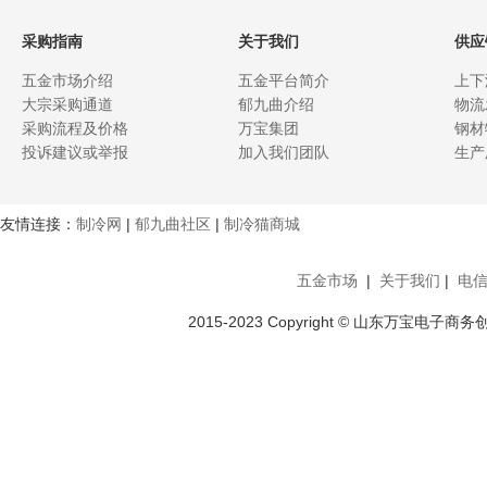
采购指南
关于我们
供应
五金市场介绍
五金平台简介
上下
大宗采购通道
郁九曲介绍
物流
采购流程及价格
万宝集团
钢材
投诉建议或举报
加入我们团队
生产
友情连接：
制冷网
|
郁九曲社区
|
制冷猫商城
五金市场
|
关于我们
|
电
2015-2023 Copyright © 山东万宝电子商