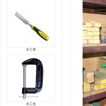
木工凿
木工夹