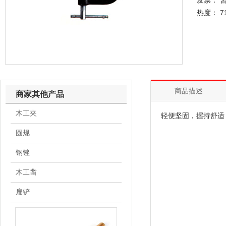
发票： 
热度： 7
商品描述
商家其他产品
木工夹
轻便坚固，握持舒适
圆规
钢锉
木工凿
扁铲