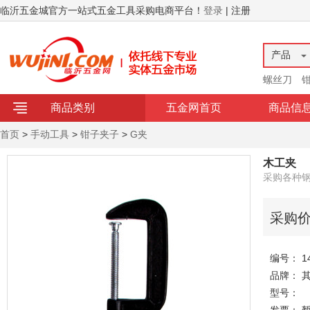
临沂五金城官方一站式五金工具采购电商平台！
登录
| 注册
产品
螺丝刀
商品类别
五金网首页
商品信
首页
>
手动工具
>
钳子夹子
>
G夹
木工夹
采购各种钢
采购
编号： 14
品牌： 
型号：