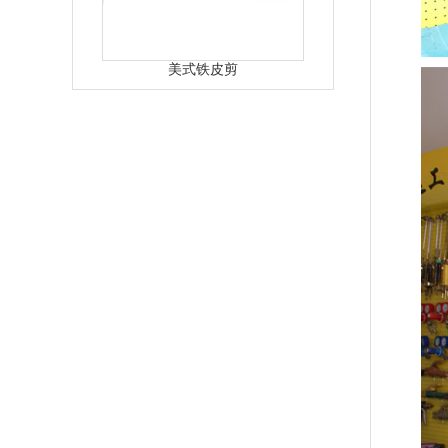
美式铁皮剪