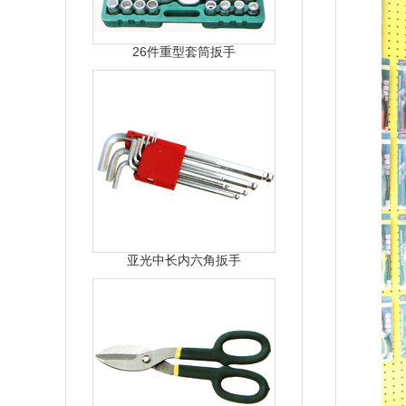
26件重型套筒扳手
亚光中长内六角扳手