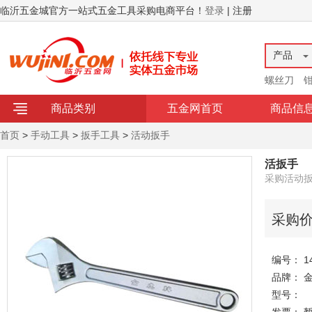
临沂五金城官方一站式五金工具采购电商平台！
登录
| 注册
产品
螺丝刀
商品类别
五金网首页
商品信
首页
>
手动工具
>
扳手工具
>
活动扳手
活扳手
采购活动
采购
编号： 14
品牌： 
型号：