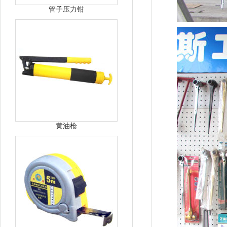
管子压力钳
黄油枪