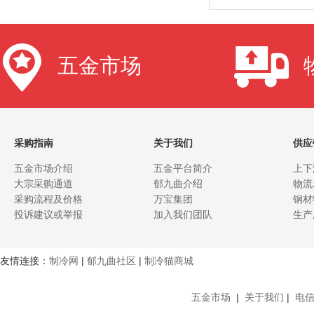
五金市场
采购指南
关于我们
供应
五金市场介绍
五金平台简介
上下
大宗采购通道
郁九曲介绍
物流
采购流程及价格
万宝集团
钢材
投诉建议或举报
加入我们团队
生产
友情连接：
制冷网
|
郁九曲社区
|
制冷猫商城
五金市场
|
关于我们
|
电