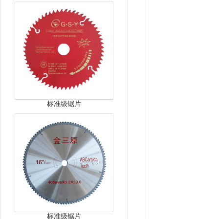
标准级锯片
标准级锯片