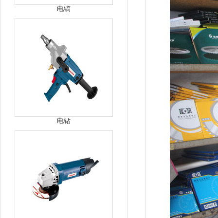
电镐
电钻