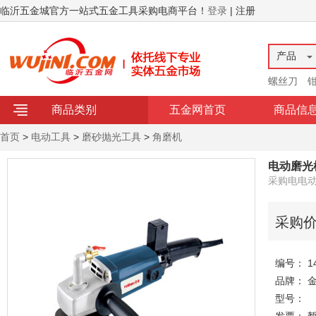
临沂五金城官方一站式五金工具采购电商平台！
登录
| 注册
产品
螺丝刀
商品类别
五金网首页
商品信
首页
>
电动工具
>
磨砂抛光工具
>
角磨机
电动磨光
采购电电
采购
编号： 14
品牌： 
型号：