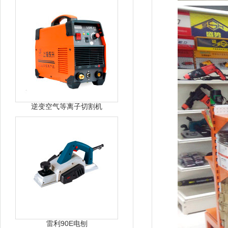
逆变空气等离子切割机
雷利90E电刨