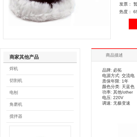
发票： 
热度： 6
商品描述
商家其他产品
焊机
品牌: 必拓
电源方式: 交流电
切割机
质保年限: 1年
颜色分类: 天蓝色
功率: 其他/other
电刨
电压: 220V
调速: 无极变速
角磨机
搅拌器