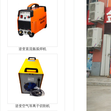
逆变直流氩弧焊机
逆变空气等离子切割机