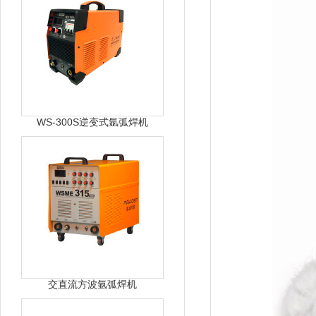
WS-300S逆变式氩弧焊机
交直流方波氩弧焊机