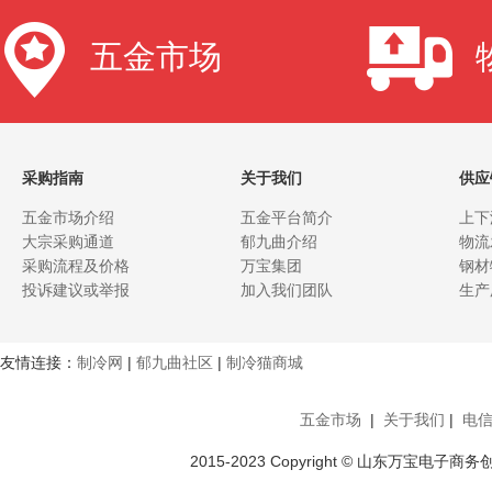
五金市场
采购指南
关于我们
供应
五金市场介绍
五金平台简介
上下
大宗采购通道
郁九曲介绍
物流
采购流程及价格
万宝集团
钢材
投诉建议或举报
加入我们团队
生产
友情连接：
制冷网
|
郁九曲社区
|
制冷猫商城
五金市场
|
关于我们
|
电
2015-2023 Copyright © 山东万宝电子商