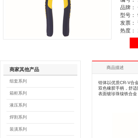
品牌：
型号： 9
发票：
热度： 1
商品描述
商家其他产品
组套系列
钳体以优质CR-V
双色橡胶手柄，舒适
箱柜系列
表面镀珍珠镍铁合金
液压系列
焊割系列
装潢系列