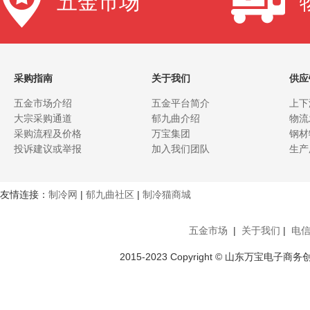
五金市场
采购指南
关于我们
供应
五金市场介绍
五金平台简介
上下
大宗采购通道
郁九曲介绍
物流
采购流程及价格
万宝集团
钢材
投诉建议或举报
加入我们团队
生产
友情连接：
制冷网
|
郁九曲社区
|
制冷猫商城
五金市场
|
关于我们
|
电
2015-2023 Copyright © 山东万宝电子商