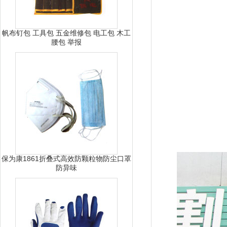
帆布钉包 工具包 五金维修包 电工包 木工
腰包 举报
保为康1861折叠式高效防颗粒物防尘口罩
防异味