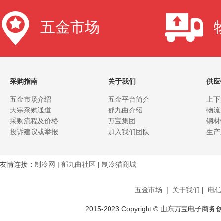
五金市场
采购指南
关于我们
供应
五金市场介绍
五金平台简介
上下
大宗采购通道
郁九曲介绍
物流
采购流程及价格
万宝集团
钢材
投诉建议或举报
加入我们团队
生产
友情连接：
制冷网
|
郁九曲社区
|
制冷猫商城
五金市场
|
关于我们
|
电
2015-2023 Copyright © 山东万宝电子商