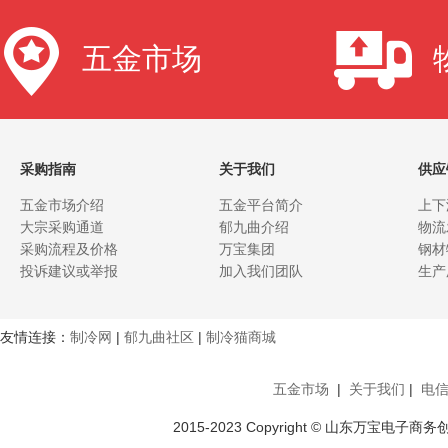
五金市场
采购指南
关于我们
供应
五金市场介绍
五金平台简介
上下
大宗采购通道
郁九曲介绍
物流
采购流程及价格
万宝集团
钢材
投诉建议或举报
加入我们团队
生产
友情连接：
制冷网
|
郁九曲社区
|
制冷猫商城
五金市场
|
关于我们
|
电
2015-2023 Copyright © 山东万宝电子商