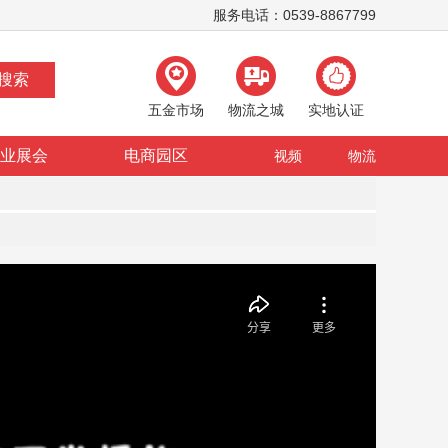
服务电话：0539-8867799
五金市场
物流之城
实地认证
业展会
电商园区
视频
物流