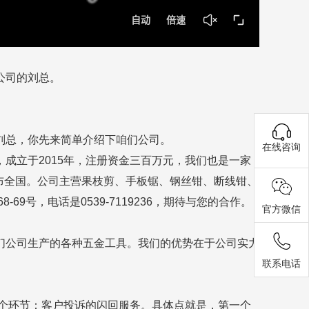
公司的刘总。
刘总，你先来简单介绍下咱们公司。
在线咨询
成立于2015年，注册资金三百万元，我们也是一家
遍布全国。公司主营果枝剪、手板锯、钢丝钳、断线钳、
号，电话是0539-7119236，期待与您的合作。
官方微信
们公司生产的各种五金工具。我们的优势在于公司实力
联系电话
个环节：客户投诉的闪回服务。具体点就是，第一个