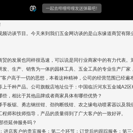
！
视频访谈节目。今天来到我们五金网访谈的是山东缘道商贸有限
商贸的发展也同样很迅速，可以说是同行业商家中的有力代表。
发、生产、销售为一体的园林工具、五金工具的专业生产厂家，
友”客户高于一切的思想，本着这种精神，公司的经营范围已经
种产品。公司旗舰店地址位于：中国临沂河东五金城A2区68-69
哪些，相比于其他品牌或者商家具体有哪些优势？
泽手板锯、勇志钢丝钳、劲驹断线钳、农之缘电动喷雾器以及我
工程师和技师指导，产品的质量得到了广大客户的一致好评。
那些延伸服务吗？
节：进店客户的贵宾服务；第二个环节：订货后的跟踪服务；第三