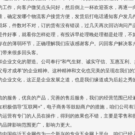
的工作，向客户微笑点头问好，然后倒上一杯欢迎茶水，再逐一
量，确定发哪个物流客户接货方便，发货后打电话通知客户发几
损坏，件数对不对，订的货有没有错误，过几天再次回访询问产
是件好事，就看你怎样处理，有投诉早处理晚处理都是处理，不
存在的薄弱环节，正确理解我们应该感谢客户。闪回客户解决客
们带来很多回头客。
企业文化的塑造。公司奉行“和气生财、诚实守信、互惠互利、
父母才成孝”的企业精神。这种精神和文化也完美的呈现在我们的
的企业文化，这正是企业发展之道，也是我们缘道成为后起之秀
信的服务，优良的产品，完善的售后服务，我们的经营范围已经
积极倡导“互联网+”，电子商务等鼓励商户的措施，咱们公司
的运营有专门的人员在操作，得到的效果也不错，主要是零售和
的品牌影响范围更广，影响力更大。
的中国临沂五金网作为一个新兴的专业五金网上平台，咱们已经