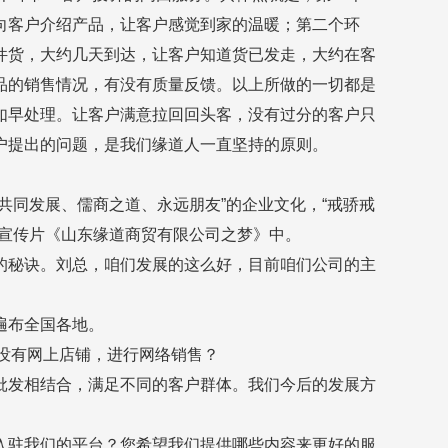
向客户介绍产品，让客户感觉到家的温暖；第二个环
件货，大约几天到达，让客户知道货已发走，大约在客
品的销售情况，有没有质量反馈。以上所做的一切都是
如早处理。让客户满意拉回回头客，没有过分的客户只
户提出的问题，是我们缘道人一直坚持的原则。
共同发展、儒商之道、永远朋友”的企业文化，“戒骄戒
宣传片《山东缘道商贸有限公司之梦》中。
的秘诀。刘总，咱们发展的这么好，目前咱们公司的主
遍布全国各地。
有没有网上店铺，进行网络销售？
批发相结合，满足不同的客户群体。我们今后的发展方
入驻我们的平台？您希望我们提供哪些内容来更好的服