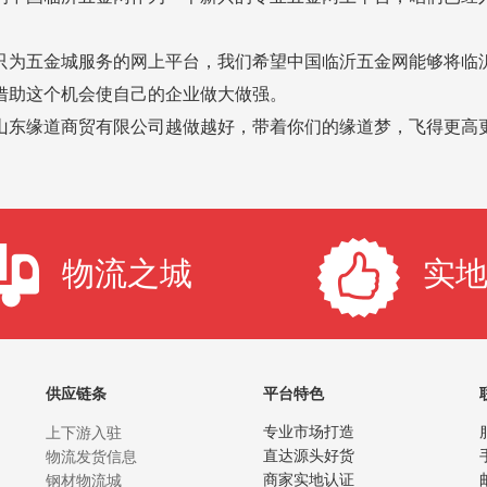
只为五金城服务的网上平台，我们希望中国临沂五金网能够将临
借助这个机会使自己的企业做大做强。
山东缘道商贸有限公司越做越好，带着你们的缘道梦，飞得更高
物流之城
实
供应链条
平台特色
上下游入驻
专业市场打造
物流发货信息
直达源头好货
钢材物流城
商家实地认证