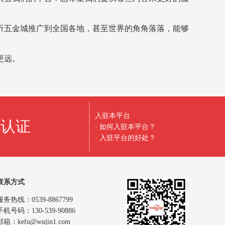
沂五金城推广到全国各地，甚至世界的角角落落，能够
更远。
入驻本平台
地认证
· 如何入驻本平台？
· 入驻平台的好处？
联系方式
服务热线：0539-8867799
手机号码：130-539-90886
邮箱：kefu@wujin1.com