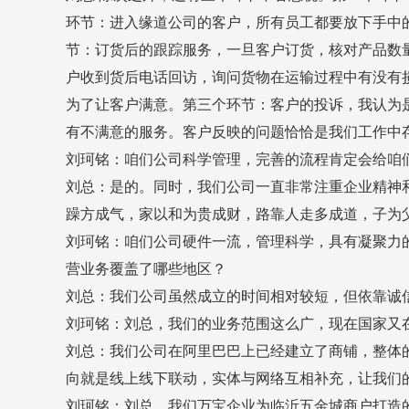
环节：进入缘道公司的客户，所有员工都要放下手中
节：订货后的跟踪服务，一旦客户订货，核对产品数
户收到货后电话回访，询问货物在运输过程中有没有
为了让客户满意。第三个环节：客户的投诉，我认为
有不满意的服务。客户反映的问题恰恰是我们工作中
刘珂铭：咱们公司科学管理，完善的流程肯定会给咱
刘总：是的。同时，我们公司一直非常注重企业精神和
躁方成气，家以和为贵成财，路靠人走多成道，子为
刘珂铭：咱们公司硬件一流，管理科学，具有凝聚力
营业务覆盖了哪些地区？
刘总：我们公司虽然成立的时间相对较短，但依靠诚
刘珂铭：刘总，我们的业务范围这么广，现在国家又在
刘总：我们公司在阿里巴巴上已经建立了商铺，整体
向就是线上线下联动，实体与网络互相补充，让我们
刘珂铭：刘总，我们万宝企业为临沂五金城商户打造