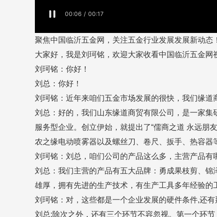
聚焦中国临沂五金网，关注五金行业发展发展新动态
大家好，我是刘珂铭，欢迎大家收看中国临沂五金网
刘珂铭：你好！
刘总：你好！
刘珂铭：近年来咱们五金市场发展的很快，我们缘道
刘总：好的，我们山东缘道商贸有限公司，是一家集研
服务型企业。创立伊始，就提出了“儒商之道 永远朋
农之缘电动喷雾器以及螺丝刀、卷尺、扳手、热容器等上千
刘珂铭：刘总，咱们公司的产品这么多，主营产品有
刘总：我们主营的产品有五大品牌：勇成果枝剪、锦
雄厚，拥有先进的生产技术，有生产工具多年经验的
刘珂铭：对，这些都是一个企业发展的硬件条件,还有
刘总:除次之外，还有三个环节不容忽视。第一个环