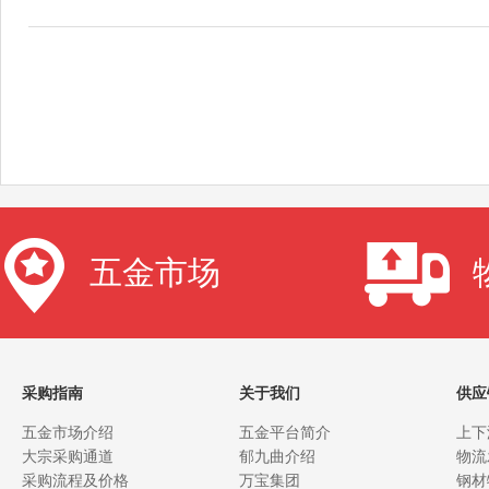
五金市场
采购指南
关于我们
供应
五金市场介绍
五金平台简介
上下
大宗采购通道
郁九曲介绍
物流
采购流程及价格
万宝集团
钢材