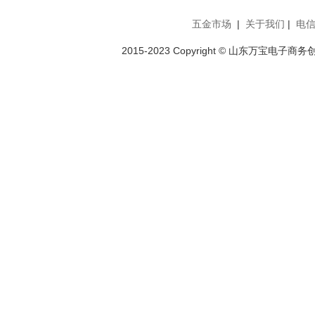
五金市场
|
关于我们
|
电
2015-2023 Copyright © 山东万宝电子商