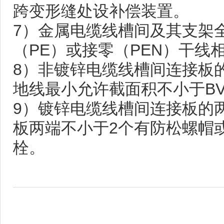
跨变形缝处设补偿装置。
7）金属电缆线槽间及其支架
（PE）或接零（PEN）干线
8）非镀锌电缆线槽间连接板
地线最小允许截面积不小于BVR
9）镀锌电缆线槽间连接板的
板两端不小于2个有防松螺帽
栓。