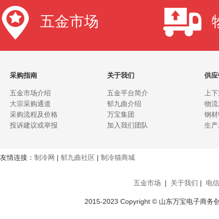
五金市场
采购指南
关于我们
供应
五金市场介绍
五金平台简介
上下
大宗采购通道
郁九曲介绍
物流
采购流程及价格
万宝集团
钢材
投诉建议或举报
加入我们团队
生产
友情连接：
制冷网
|
郁九曲社区
|
制冷猫商城
五金市场
|
关于我们
|
电
2015-2023 Copyright © 山东万宝电子商