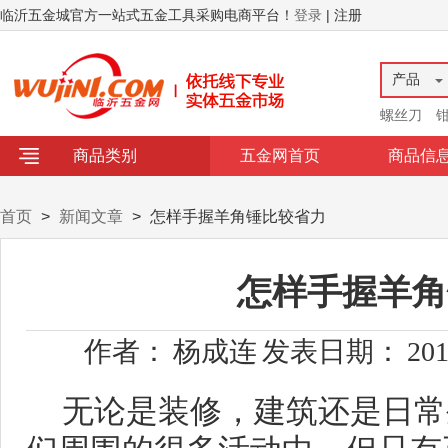
临沂五金城官方一站式五金工具采购电商平台！
登录
| 注册
产品
螺丝刀
商品类别
五金网首页
商品信
首页
>
新闻文章
>
怎样手握羊角锤比较省力
怎样手握羊角
作者：
杨成连
发表日期：
201
无论是装修，建筑还是日常