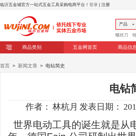
临沂五金城官方一站式五金工具采购电商平台！
登录
| 注册
产品
螺丝刀
商品类别
五金网首页
商品信
首页
>
新闻文章
>
电钻简史
电钻
作者：
林杭月
发表日期：
201
世界电动工具的诞生就是从电