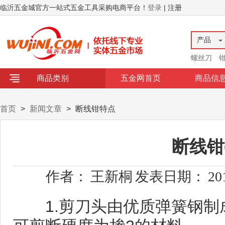
临沂五金城官方一站式五金工具采购电商平台！
登录
| 注册
产品
螺丝刀
商品类别
五金网首页
商品信
首页
>
新闻文章
>
断线钳特点
断线钳
作者：
王新桐
发表日期：
20
1.剪刀头由优质弹簧钢制