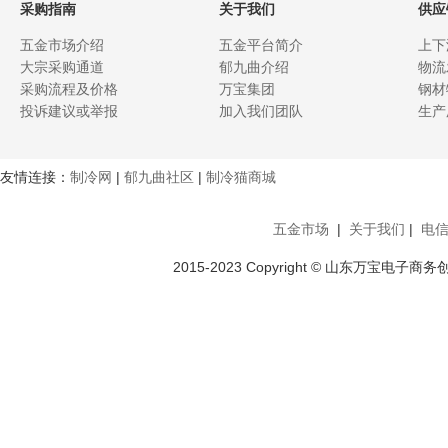
采购指南
关于我们
供应
五金市场介绍
五金平台简介
上下
大宗采购通道
郁九曲介绍
物流
采购流程及价格
万宝集团
钢材
投诉建议或举报
加入我们团队
生产
友情连接：
制冷网
|
郁九曲社区
|
制冷猫商城
五金市场
|
关于我们
|
电
2015-2023 Copyright © 山东万宝电子商