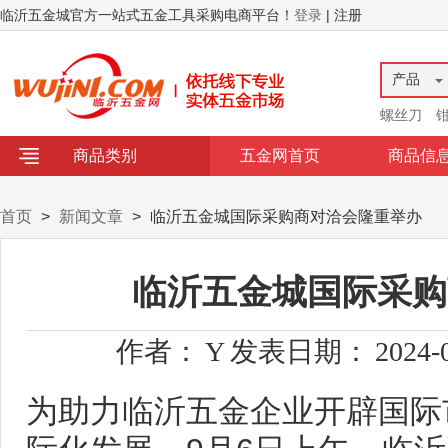
临沂五金城官方一站式五金工具采购电商平台！
登录
| 注册
产品
螺丝刀
商品类别
五金网首页
商品信
首页
>
新闻文章
>
临沂五金城国际采购商对洽会隆重举办
临沂五金城国际采购
作者：
Y
发表日期：
2024-
为助力临沂五金企业开辟国际