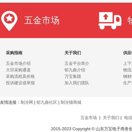
五金市场
采购指南
关于我们
供应
五金市场介绍
五金平台简介
上下
大宗采购通道
郁九曲介绍
物流
采购流程及价格
万宝集团
钢材
投诉建议或举报
加入我们团队
生产
友情连接：
制冷网
|
郁九曲社区
|
制冷猫商城
五金市场
|
关于我们
|
电
2015-2023 Copyright © 山东万宝电子商