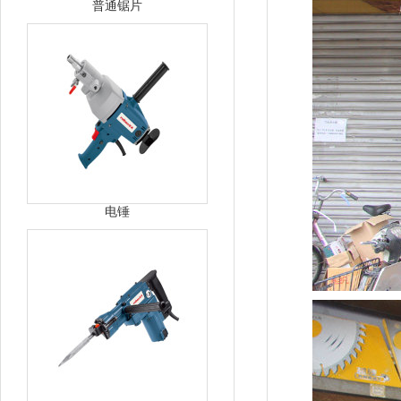
普通锯片
电锤