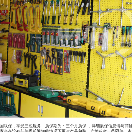
国联保，享受三包服务，质保期为：三个月质保 ，详细质保信息请与商
家会在没有任何提前通知的情况下更改产品包装、产地或者一些附件，本