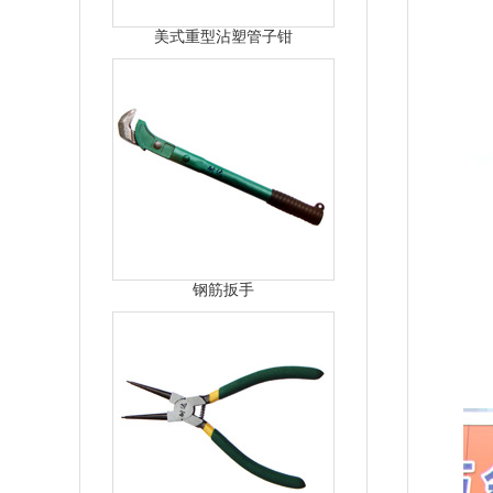
美式重型沾塑管子钳
钢筋扳手