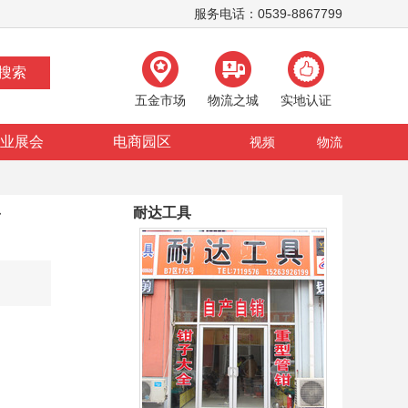
服务电话：0539-8867799
五金市场
物流之城
实地认证
业展会
电商园区
视频
物流
耐达工具
子