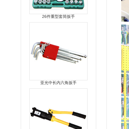
26件重型套筒扳手
亚光中长内六角扳手