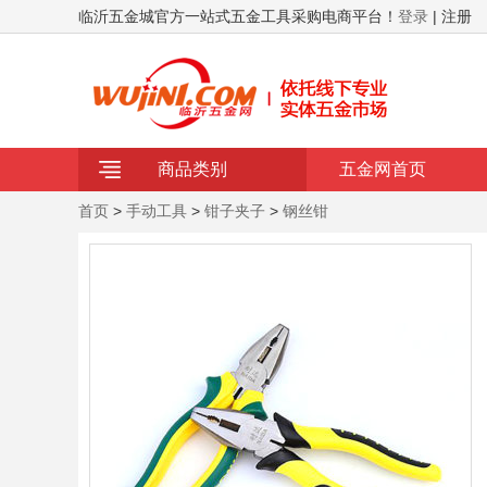
临沂五金城官方一站式五金工具采购电商平台！
登录
| 注册
商品类别
五金网首页
首页
>
手动工具
>
钳子夹子
>
钢丝钳