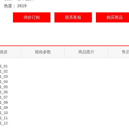
热度： 2619
询价订购
联系客服
购买商品
描述
规格参数
商品图片
售