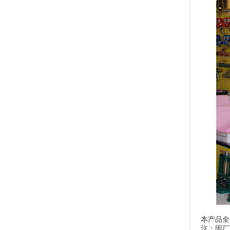
本产品全
注：因厂