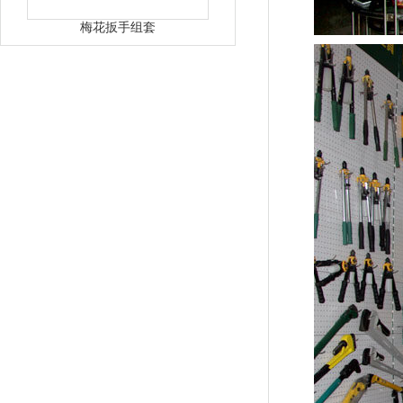
梅花扳手组套