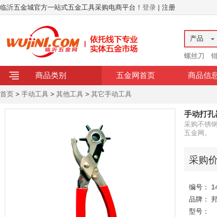
临沂五金城官方一站式五金工具采购电商平台！
登录
| 注册
产品
螺丝刀
商品类别
五金网首页
商品信
首页
>
手动工具
>
其他工具
>
其它手动工具
手动打孔
采购不锈
五金网。
采购
编号： 14
品牌： 
型号：