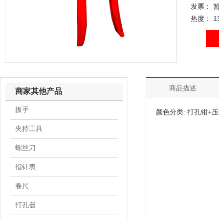
发票： 
热度： 1
商品描述
商家其他产品
扳手
颜色分类: 打孔钳+
夹持工具
螺丝刀
指针表
卷尺
打孔器