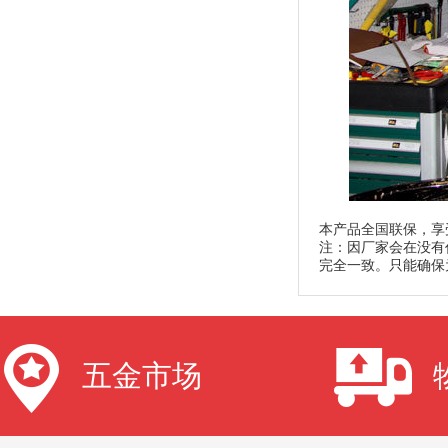
本产品全国联保，享
注：因厂家会在没有
完全一致。只能确保
五金市场