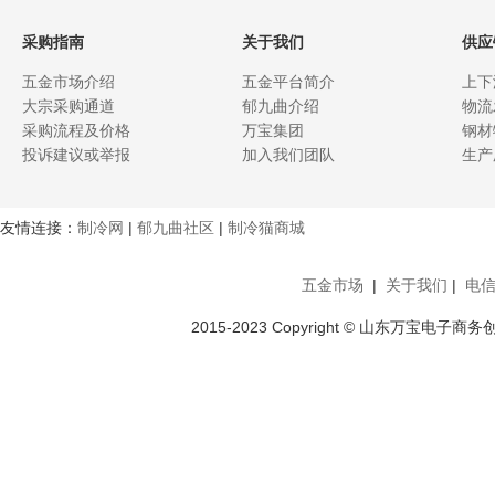
采购指南
关于我们
供应
五金市场介绍
五金平台简介
上下
大宗采购通道
郁九曲介绍
物流
采购流程及价格
万宝集团
钢材
投诉建议或举报
加入我们团队
生产
友情连接：
制冷网
|
郁九曲社区
|
制冷猫商城
五金市场
|
关于我们
|
电
2015-2023 Copyright © 山东万宝电子商