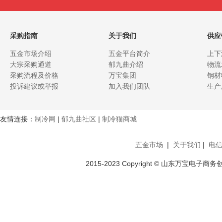
采购指南
关于我们
供应
五金市场介绍
五金平台简介
上下
大宗采购通道
郁九曲介绍
物流
采购流程及价格
万宝集团
钢材
投诉建议或举报
加入我们团队
生产
友情连接：
制冷网
|
郁九曲社区
|
制冷猫商城
五金市场
|
关于我们
|
电
2015-2023 Copyright © 山东万宝电子商