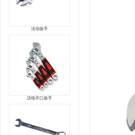
活动扳手
活络开口扳手