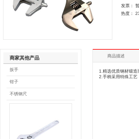
发票： 
热度： 2
商品描述
商家其他产品
扳手
1.精选优质钢材锻
2.手柄采用特殊工
钳子
不锈钢尺