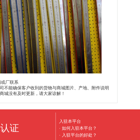
铺或厂联系
司不能确保客户收到的货物与商城图片、产地、附件说明
商城没有及时更新，请大家谅解！
入驻本平台
地认证
· 如何入驻本平台？
· 入驻平台的好处？