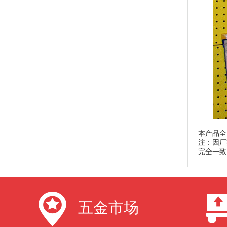
本产品全
注：因厂
完全一致
五金市场