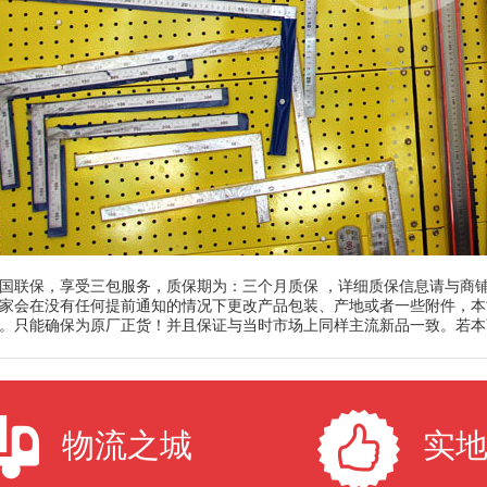
国联保，享受三包服务，质保期为：三个月质保 ，详细质保信息请与商
家会在没有任何提前通知的情况下更改产品包装、产地或者一些附件，本
。只能确保为原厂正货！并且保证与当时市场上同样主流新品一致。若本
物流之城
实