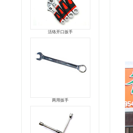
活络开口扳手
两用扳手