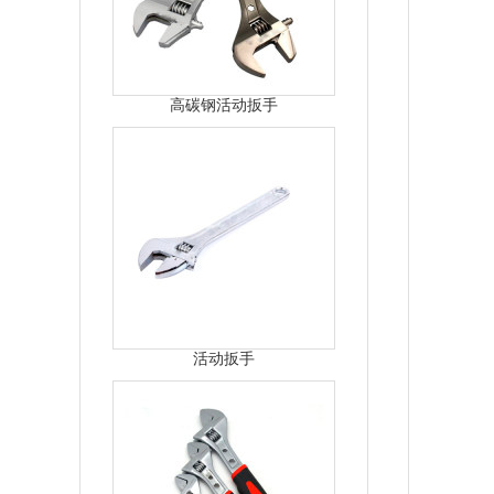
高碳钢活动扳手
活动扳手