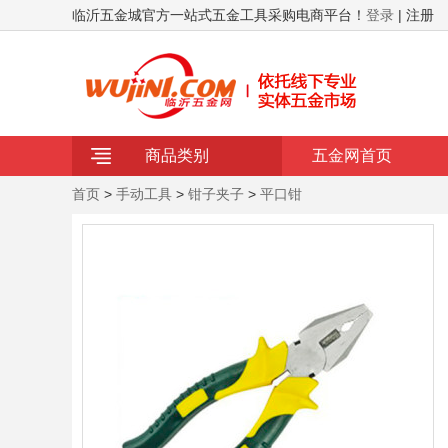
临沂五金城官方一站式五金工具采购电商平台！
登录
| 注册
商品类别
五金网首页
首页
>
手动工具
>
钳子夹子
>
平口钳