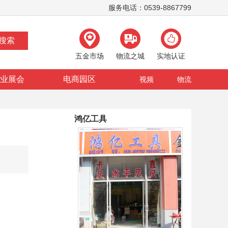
服务电话：0539-8867799
五金市场
物流之城
实地认证
业展会
电商园区
视频
物流
鸿亿工具