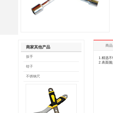
商品
商家其他产品
扳手
1.精选
2.表面
钳子
不锈钢尺