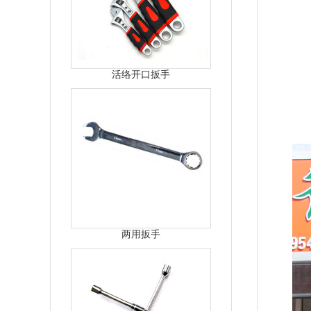
活络开口扳手
两用扳手