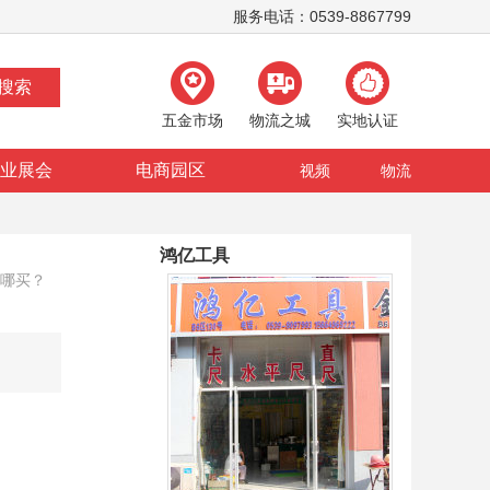
服务电话：0539-8867799
五金市场
物流之城
实地认证
业展会
电商园区
视频
物流
鸿亿工具
去哪买？