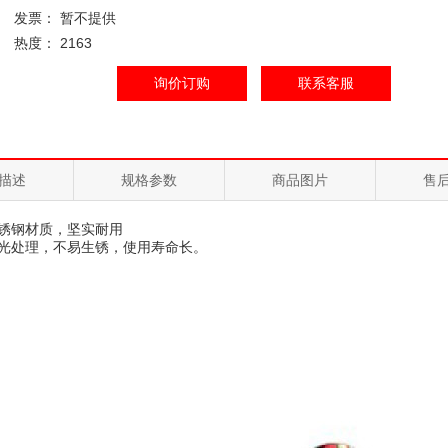
发票： 暂不提供
热度： 2163
询价订购
联系客服
描述
规格参数
商品图片
售
不锈钢材质，坚实耐用
抛光处理，不易生锈，使用寿命长。