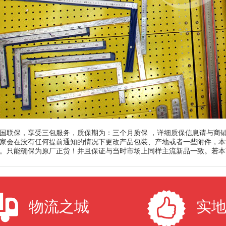
国联保，享受三包服务，质保期为：三个月质保 ，详细质保信息请与商
家会在没有任何提前通知的情况下更改产品包装、产地或者一些附件，本
。只能确保为原厂正货！并且保证与当时市场上同样主流新品一致。若本
物流之城
实