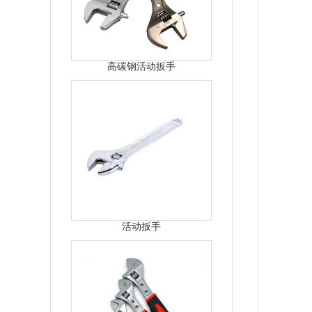
高碳钢活动扳手
活动扳手