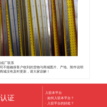
铺或厂联系
司不能确保客户收到的货物与商城图片、产地、附件说明
商城没有及时更新，请大家谅解！
入驻本平台
地认证
· 如何入驻本平台？
· 入驻平台的好处？