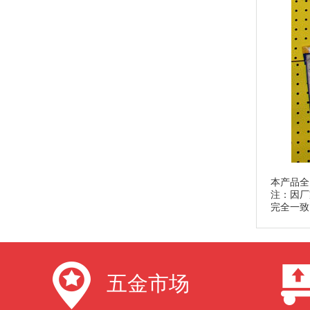
本产品全
注：因厂
完全一致
五金市场