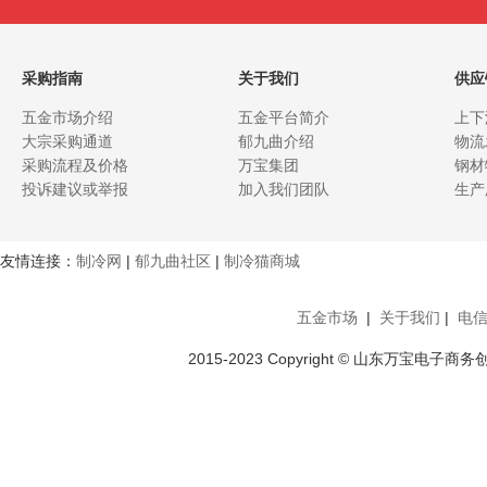
采购指南
关于我们
供应
五金市场介绍
五金平台简介
上下
大宗采购通道
郁九曲介绍
物流
采购流程及价格
万宝集团
钢材
投诉建议或举报
加入我们团队
生产
友情连接：
制冷网
|
郁九曲社区
|
制冷猫商城
五金市场
|
关于我们
|
电
2015-2023 Copyright © 山东万宝电子商