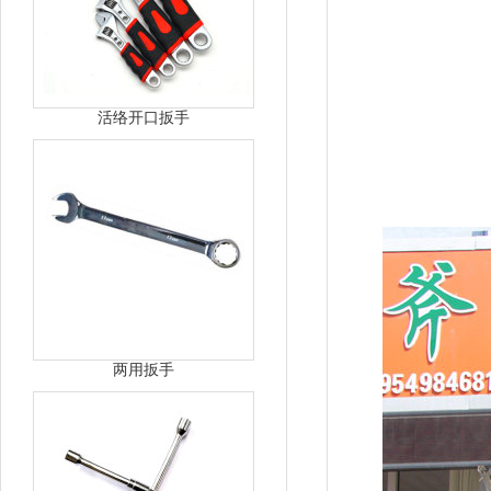
活络开口扳手
两用扳手