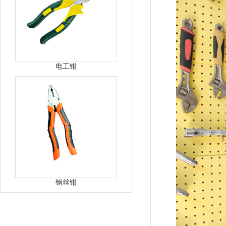
电工钳
钢丝钳