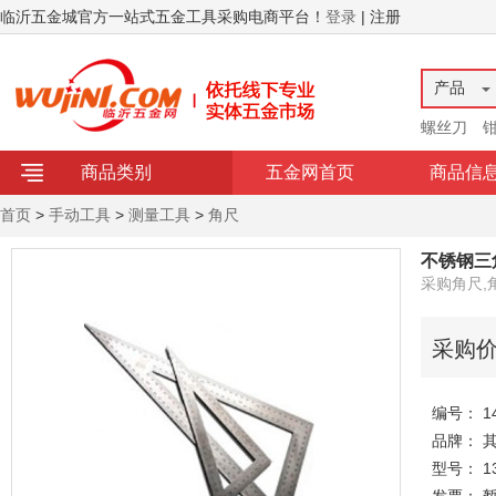
临沂五金城官方一站式五金工具采购电商平台！
登录
| 注册
产品
螺丝刀
商品类别
五金网首页
商品信
首页
>
手动工具
>
测量工具
>
角尺
不锈钢三
采购角尺,
采购
编号： 14
品牌： 
型号： 13