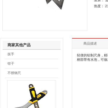
发票： 
热度： 2
商品描述
商家其他产品
扳手
轻便的铝制尺身，精
柄部带有水泡，可做
钳子
不锈钢尺