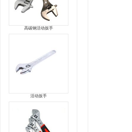
高碳钢活动扳手
活动扳手